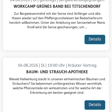
04.08.2026 | Di | ganztags | Bergwiesenbegegnungen
WORKCAMP GRÜNES BAND BEI TITSCHENDORF
Zur Bergwiesenmahd mit der Sense sind Anfänger und alte
Hasen wieder auf den Pfaffengrundwiesen bei Rodacherbrunn
herzlich willkommen. Unter der Anleitung von Sensenlehrer Mario
Knoll wird die Sense geschwungen, um ...
Details
04.08.2026 | Di | 19:00 Uhr | Kräuter-Vortrag
BAUM- UND STRAUCH-APOTHEKE
Wieviel Heilwirkung steckt in unseren einheimischen Bäumen und
Sträuchern? Sie bekommen umfangreiches Wissen vermittelt,
welche Pflanzenteile am wirksamsten und für welche Art der
Erkrankung am besten geeignet sind.
Details