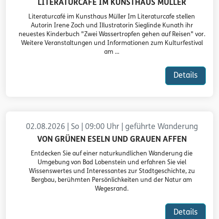
LITERATURCAFÉ IM KUNSTHAUS MÜLLER
Literaturcafé im Kunsthaus Müller Im Literaturcafe stellen
Autorin Irene Zoch und Illustratorin Sieglinde Kunath ihr
neuestes Kinderbuch "Zwei Wassertropfen gehen auf Reisen" vor.
Weitere Veranstaltungen und Informationen zum Kulturfestival
am ...
Details
02.08.2026 | So | 09:00 Uhr | geführte Wanderung
VON GRÜNEN ESELN UND GRAUEN AFFEN
Entdecken Sie auf einer naturkundlichen Wanderung die
Umgebung von Bad Lobenstein und erfahren Sie viel
Wissenswertes und Interessantes zur Stadtgeschichte, zu
Bergbau, berühmten Persönlichkeiten und der Natur am
Wegesrand.
Details