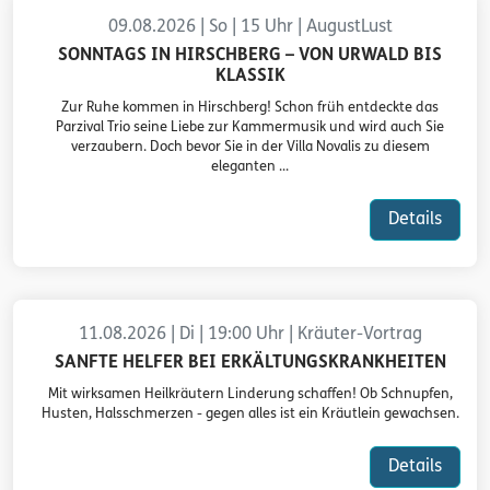
09.08.2026 | So | 15 Uhr | AugustLust
SONNTAGS IN HIRSCHBERG – VON URWALD BIS
KLASSIK
Zur Ruhe kommen in Hirschberg! Schon früh entdeckte das
Parzival Trio seine Liebe zur Kammermusik und wird auch Sie
verzaubern. Doch bevor Sie in der Villa Novalis zu diesem
eleganten ...
Details
11.08.2026 | Di | 19:00 Uhr | Kräuter-Vortrag
SANFTE HELFER BEI ERKÄLTUNGSKRANKHEITEN
Mit wirksamen Heilkräutern Linderung schaffen! Ob Schnupfen,
Husten, Halsschmerzen - gegen alles ist ein Kräutlein gewachsen.
Details