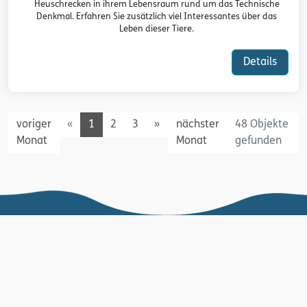
Heuschrecken in ihrem Lebensraum rund um das Technische
Denkmal. Erfahren Sie zusätzlich viel Interessantes über das
Leben dieser Tiere.
Details
Previous
Next
voriger
«
1
2
3
»
nächster
48 Objekte
Monat
Monat
gefunden