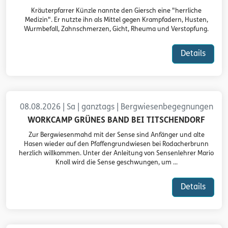
Kräuterpfarrer Künzle nannte den Giersch eine "herrliche
Medizin". Er nutzte ihn als Mittel gegen Krampfadern, Husten,
Wurmbefall, Zahnschmerzen, Gicht, Rheuma und Verstopfung.
Details
08.08.2026 | Sa | ganztags | Bergwiesenbegegnungen
WORKCAMP GRÜNES BAND BEI TITSCHENDORF
Zur Bergwiesenmahd mit der Sense sind Anfänger und alte
Hasen wieder auf den Pfaffengrundwiesen bei Rodacherbrunn
herzlich willkommen. Unter der Anleitung von Sensenlehrer Mario
Knoll wird die Sense geschwungen, um ...
Details