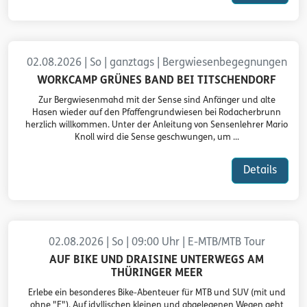
02.08.2026 | So | ganztags | Bergwiesenbegegnungen
WORKCAMP GRÜNES BAND BEI TITSCHENDORF
Zur Bergwiesenmahd mit der Sense sind Anfänger und alte
Hasen wieder auf den Pfaffengrundwiesen bei Rodacherbrunn
herzlich willkommen. Unter der Anleitung von Sensenlehrer Mario
Knoll wird die Sense geschwungen, um ...
Details
02.08.2026 | So | 09:00 Uhr | E-MTB/MTB Tour
AUF BIKE UND DRAISINE UNTERWEGS AM
THÜRINGER MEER
Erlebe ein besonderes Bike-Abenteuer für MTB und SUV (mit und
ohne "E"). Auf idyllischen kleinen und abgelegenen Wegen geht